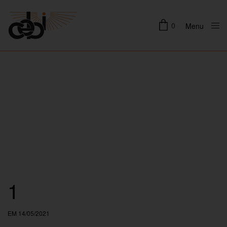
0
Menu
Close
1
EM 14/05/2021