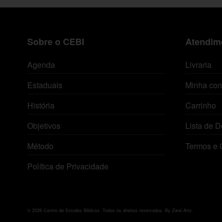
Sobre o CEBI
Atendime
Agenda
Livraria
Estaduais
Minha con
História
Carrinho
Objetivos
Lista de D
Método
Termos e 
Política de Privacidade
© 2026 Centro de Estudos Biblicos. Todos os direitos reservados. By Zwei Arts.