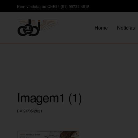
Bem vindo(a) ao CEBI ! (51) 99734-4518
Home
Notícias
Imagem1 (1)
EM 24/05/2021