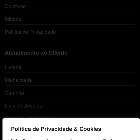
Objetivos
Método
Política de Privacidade
Atendimento ao Cliente
Livraria
Minha conta
Carrinho
Lista de Desejos
Termos e Condições
Política de Privacidade & Cookies
Centro de Estudos Bíblicos