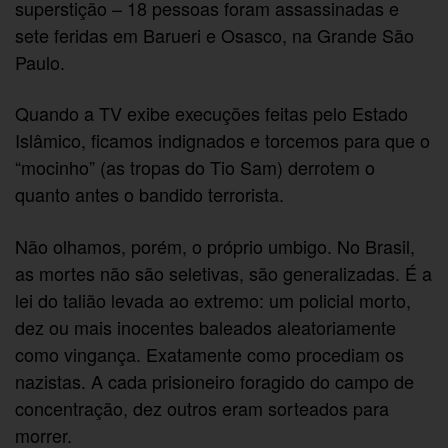
superstição – 18 pessoas foram assassinadas e
sete feridas em Barueri e Osasco, na Grande São
Paulo.
Quando a TV exibe execuções feitas pelo Estado
Islâmico, ficamos indignados e torcemos para que o
“mocinho” (as tropas do Tio Sam) derrotem o
quanto antes o bandido terrorista.
Não olhamos, porém, o próprio umbigo. No Brasil,
as mortes não são seletivas, são generalizadas. É a
lei do talião levada ao extremo: um policial morto,
dez ou mais inocentes baleados aleatoriamente
como vingança. Exatamente como procediam os
nazistas. A cada prisioneiro foragido do campo de
concentração, dez outros eram sorteados para
morrer.