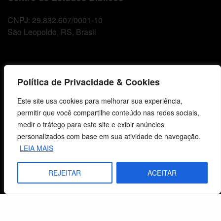
CNPJ: 29.832.607/0001-10
São Leopoldo, RS, Brasil
Fale Conosco
Política de Privacidade & Cookies
E-mails
Este site usa cookies para melhorar sua experiência,
vendas@cebi.org.br
permitir que você compartilhe conteúdo nas redes sociais,
comunicacao@cebi.org.br
medir o tráfego para este site e exibir anúncios
WhatsApp / Vendas
personalizados com base em sua atividade de navegação.
+55 (51) 99734-4518
LEIA MAIS
WhatsApp / Comunicação
REJEITAR
ACEITAR
+55 (51) 99799-3041