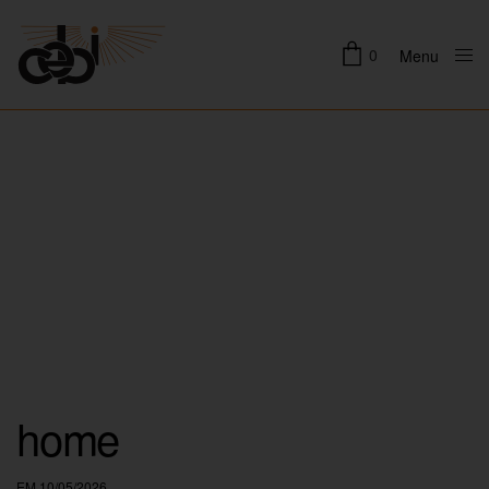
0
Menu
Close
home
EM 10/05/2026