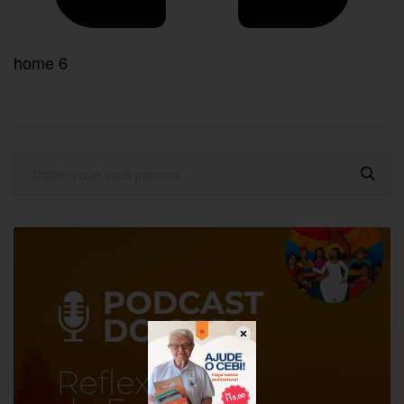
home 6