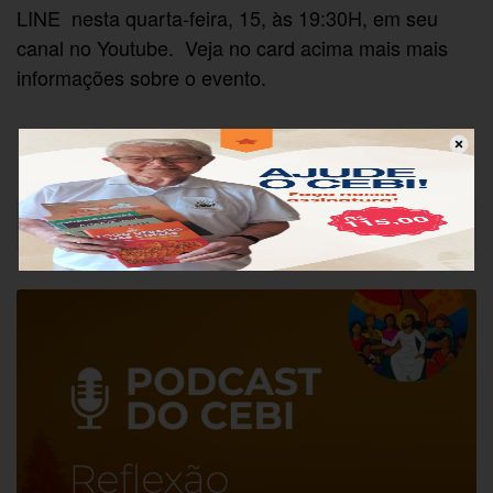
LINE nesta quarta-feira, 15, às 19:30H, em seu
canal no Youtube. Veja no card acima mais mais
informações sobre o evento.