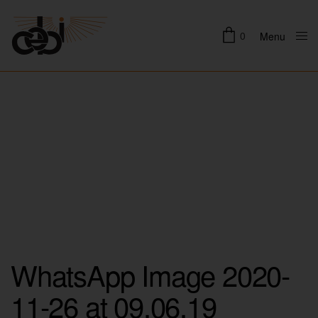
0
Menu
Close
WhatsApp Image 2020-
11-26 at 09.06.19