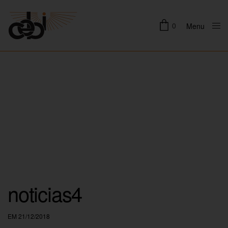
0
Menu
Close
noticias4
EM 21/12/2018