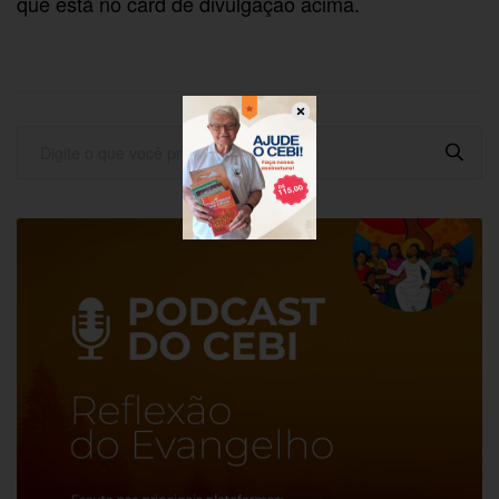
que está no card de divulgação acima.