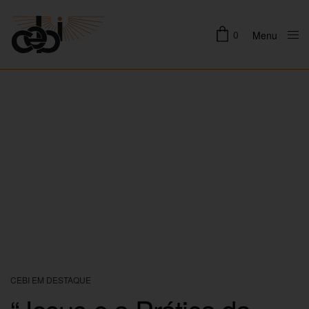
0
Menu
Close
CEBI EM DESTAQUE