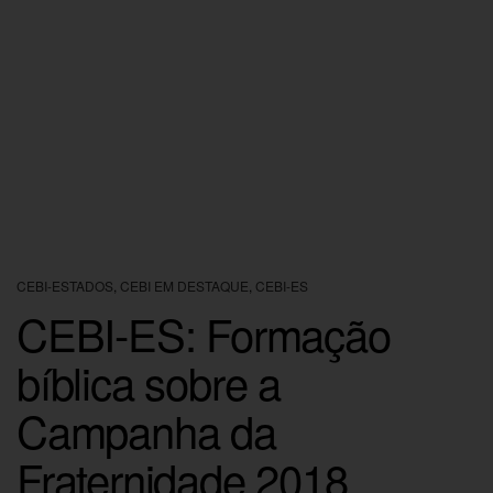
CEBI-ESTADOS
,
CEBI EM DESTAQUE
,
CEBI-ES
CEBI-ES: Formação
bíblica sobre a
Campanha da
Fraternidade 2018