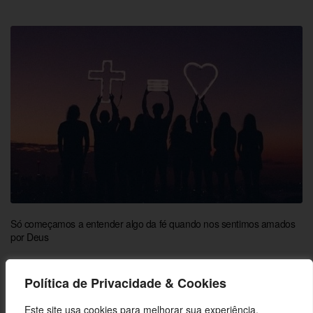
Só começamos a entender algo da fé quando nos sentimos amados
por Deus
Política de Privacidade & Cookies
Este site usa cookies para melhorar sua experiência,