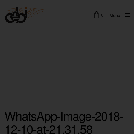
0
Menu
Close
WhatsApp-Image-2018-
12-10-at-21.31.58