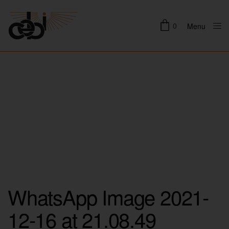
0
Menu
Close
WhatsApp Image 2021-
12-16 at 21.08.49