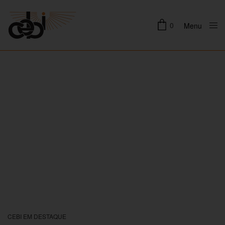
0
Menu
Close
CEBI EM DESTAQUE