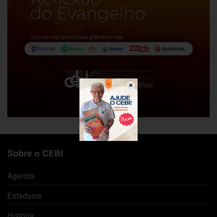
Sobre o CEBI
Agenda
Estaduais
História