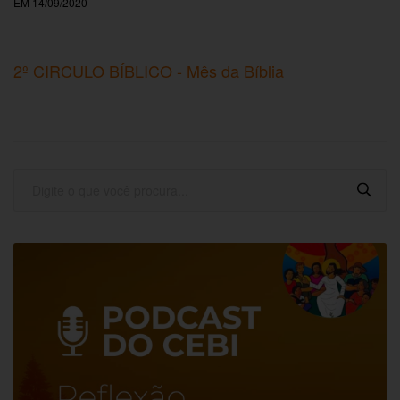
EM 14/09/2020
2º CIRCULO BÍBLICO - Mês da Bíblia