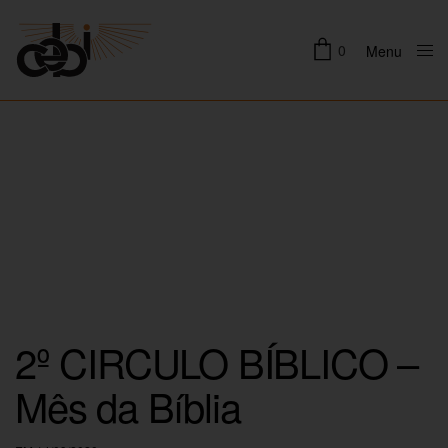
0
Menu
Close
2º CIRCULO BÍBLICO –
Mês da Bíblia