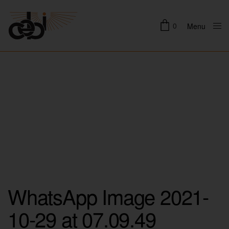
0
Menu
Close
WhatsApp Image 2021-
10-29 at 07.09.49