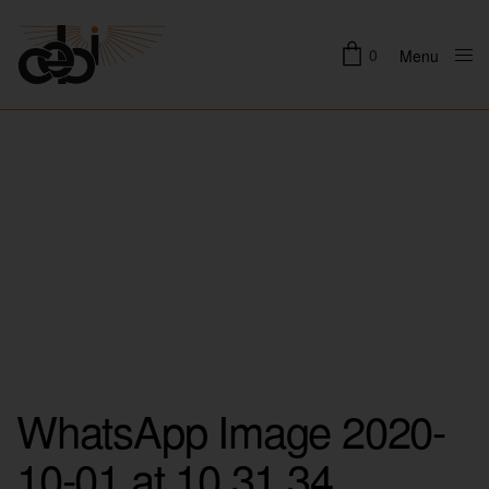
0
Menu
Close
WhatsApp Image 2020-
10-01 at 10.31.34