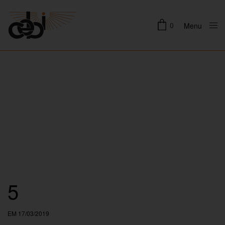
0
Menu
Close
5
EM 17/03/2019