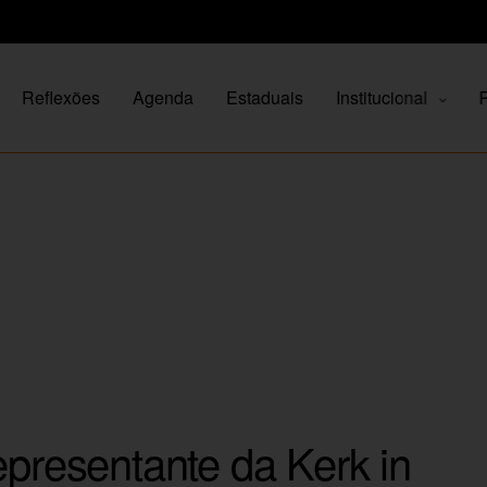
Reflexões
Agenda
Estaduais
Institucional
P
epresentante da Kerk in