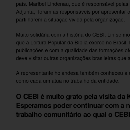
país. Maribel Lindenau, que é responsável pelas 
Adjunta, foram as responsáveis por apresentar o
partilharem a situação vivida pela organização.
Muito solidária com a história do CEBI, Lin se m
que a Leitura Popular da Bíblia exerce no Brasi
publicações e com a qualidade das formações of
deve visitar outras organizações brasileiras que
A representante holandesa também conheceu a e
como cada um atua no trabalho da entidade.
O CEBI é muito grato pela visita da K
Esperamos poder continuar com a no
trabalho comunitário ao qual o CEBI
–