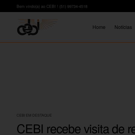
Bem vindo(a) ao CEBI ! (51) 99734-4518
Home
Notícias
CEBI EM DESTAQUE
CEBI recebe visita de r