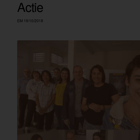
Actie
EM 19/10/2018