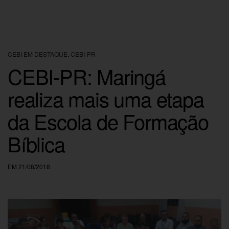
CEBI EM DESTAQUE
,
CEBI-PR
CEBI-PR: Maringá
realiza mais uma etapa
da Escola de Formação
Bíblica
EM 21/08/2018