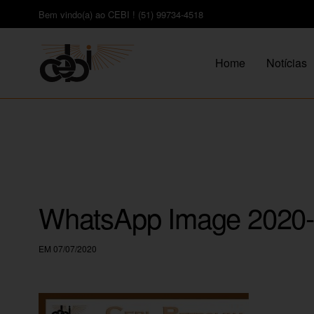
Bem vindo(a) ao CEBI ! (51) 99734-4518
Home
Notícias
WhatsApp Image 2020-0
EM 07/07/2020