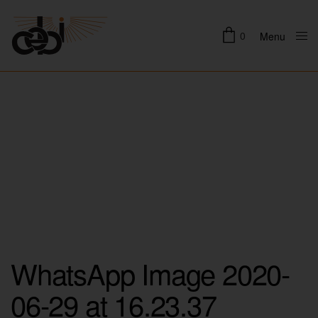
0
Menu
Close
WhatsApp Image 2020-
06-29 at 16.23.37