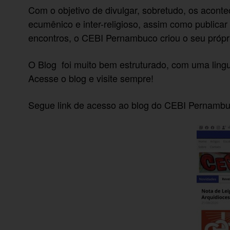
Com o objetivo de divulgar, sobretudo, os acon
ecumênico e inter-religioso, assim como publicar
encontros, o CEBI Pernambuco criou o seu própri
O Blog foi muito bem estruturado, com uma ling
Acesse o blog e visite sempre!
Segue link de acesso ao blog do CEBI Pernamb