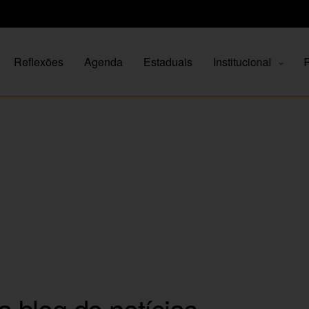
Reflexões
Agenda
Estaduais
Institucional
P
blog de notícias