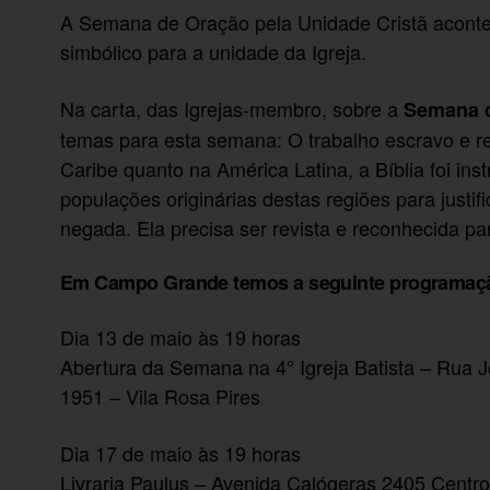
A Semana de Oração pela Unidade Cristã acont
simbólico para a unidade da Igreja.
Na carta, das Igrejas-membro, sobre a
Semana d
temas para esta semana: O trabalho escravo e re
Caribe quanto na América Latina, a Bíblia foi in
populações originárias destas regiões para justif
negada. Ela precisa ser revista e reconhecida pa
Em Campo Grande temos a seguinte programaç
Dia 13 de maio às 19 horas
Abertura da Semana na 4° Igreja Batista – Rua 
1951 – Vila Rosa Pires
Dia 17 de maio às 19 horas
Livraria Paulus – Avenida Calógeras 2405 Centr