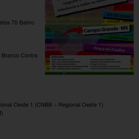
etos 70 Bairro
e Branco Contra
gional Oeste 1 (CNBB – Regional Oeste 1)
M)