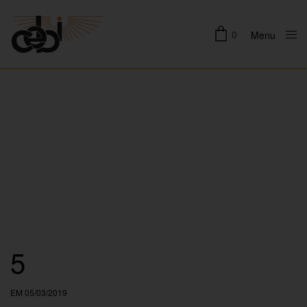
0
Menu
Close
5
EM 05/03/2019