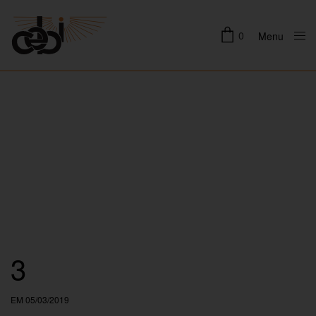
0
Menu
Close
3
EM 05/03/2019