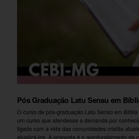
Pós Graduação Latu Sensu em Bíbli
O curso de pós-graduação Latu Senso em Bíblia f
um curso que atendesse a demanda por conhecim
ligado com a vida das comunidades cristãs atuai
atualizá-los. A proposta é o aprofundamento de