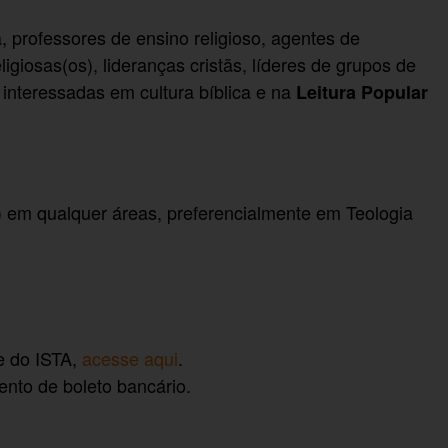
 professores de ensino religioso, agentes de
eligiosas(os), lideranças cristãs, líderes de grupos de
 interessadas em cultura bíblica e na
Leitura Popular
 em qualquer áreas, preferencialmente em Teologia
te do ISTA,
acesse aqui
.
nto de boleto bancário.