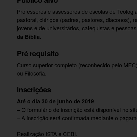
Professores e assessores de escolas de Teologia,
pastoral, clérigos (padres, pastores, diáconos), r
jovens e de universitários, catequistas e pessoas
.
da Bíblia
Pré requisito
Curso superior completo (reconhecido pelo MEC)
ou Filosofia.
Inscrições
Até o dia 30 de junho de 2019
– O formulário de inscrição está disponível no si
– A inscrição será confirmada mediante o pagame
Realização ISTA e CEBI.