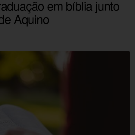
aduação em bíblia junto
 de Aquino