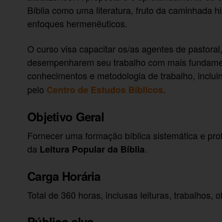
Bíblia como uma literatura, fruto da caminhada h
enfoques hermenêuticos.
O curso visa capacitar os/as agentes de pastoral
desempenharem seu trabalho com mais fundamen
conhecimentos e metodologia de trabalho, inclu
pelo
.
Centro de Estudos Bíblicos
Objetivo Geral
Fornecer uma formação bíblica sistemática e pro
da
.
Leitura Popular da Bíblia
Carga Horária
Total de 360 horas, inclusas leituras, trabalhos, 
Público alvo