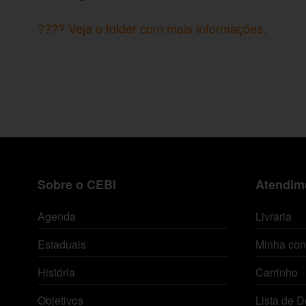
???? Veja o folder com mais informações.
Sobre o CEBI
Atendime
Agenda
Livraria
Estaduais
Minha con
História
Carrinho
Objetivos
Lista de D