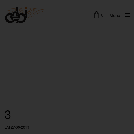
0
Menu
Close
3
EM 27/09/2019