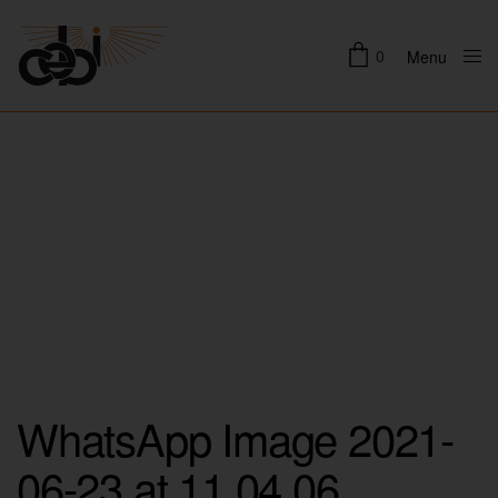
0
Menu
Close
WhatsApp Image 2021-
06-23 at 11.04.06