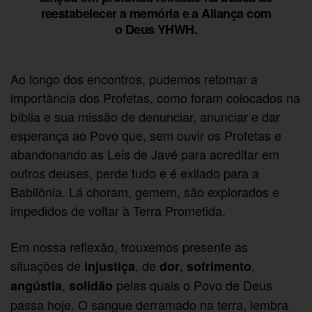
reestabelecer a memória e a Aliança com
o Deus YHWH.
Ao longo dos encontros, pudemos retomar a
importância dos Profetas, como foram colocados na
bíblia e sua missão de denunciar, anunciar e dar
esperança ao Povo que, sem ouvir os Profetas e
abandonando as Leis de Javé para acreditar em
outros deuses, perde tudo e é exilado para a
Babilônia. Lá choram, gemem, são explorados e
impedidos de voltar à Terra Prometida.
Em nossa reflexão, trouxemos presente as
situações de
, de
,
,
injustiça
dor
sofrimento
,
pelas quais o Povo de Deus
angústia
solidão
passa hoje. O sangue derramado na terra, lembra