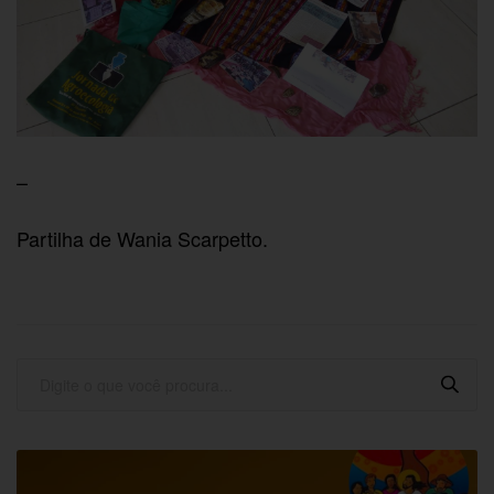
–
Partilha de Wania Scarpetto.