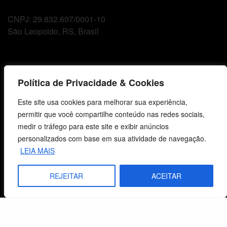
CNPJ: 29.832.607/0001-10
São Leopoldo, RS, Brasil
Fale Conosco
Política de Privacidade & Cookies
E-mails
Este site usa cookies para melhorar sua experiência,
vendas@cebi.org.br
permitir que você compartilhe conteúdo nas redes sociais,
comunicacao@cebi.org.br
medir o tráfego para este site e exibir anúncios
WhatsApp / Vendas
personalizados com base em sua atividade de navegação.
+55 (51) 99734-4518
LEIA MAIS
WhatsApp / Comunicação
REJEITAR
ACEITAR
+55 (51) 99799-3041