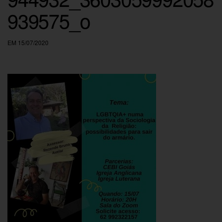
939575_o
EM 15/07/2020