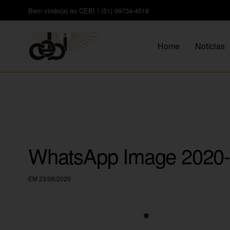
Bem vindo(a) ao CEBI ! (51) 99734-4518
Home
Notícias
WhatsApp Image 2020-0
EM 23/06/2020