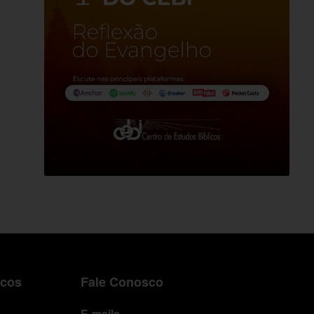
icos
Fale Conosco
E-mails