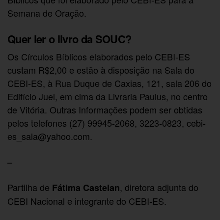
Semana de Oração.
Quer ler o livro da SOUC?
Os Círculos Bíblicos elaborados pelo CEBI-ES
custam R$2,00 e estão à disposição na Sala do
CEBI-ES, à Rua Duque de Caxias, 121, sala 206 do
Edifício Juel, em cima da Livraria Paulus, no centro
de Vitória. Outras Informações podem ser obtidas
pelos telefones (27) 99945-2068, 3223-0823,
cebi-
es_sala@yahoo.com
.
–
Partilha de
, diretora adjunta do
Fátima Castelan
CEBI Nacional e integrante do CEBI-ES.