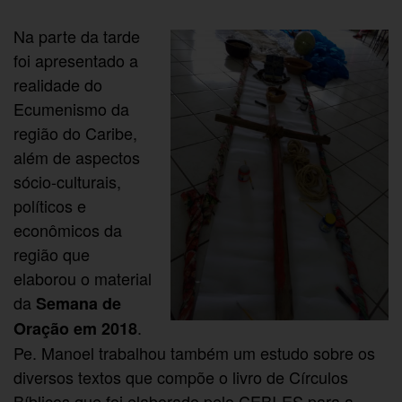
Na parte da tarde
foi apresentado a
realidade do
Ecumenismo da
região do Caribe,
além de aspectos
sócio-culturais,
políticos e
econômicos da
região que
elaborou o material
da
Semana de
.
Or
a
ção em 2018
Pe. Manoel trabalhou também um estudo sobre os
diversos textos que compõe o livro de Círculos
Bíblicos que foi elaborado pelo CEBI-ES para a