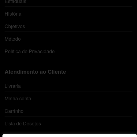
Estaduais
História
Objetivos
Método
Política de Privacidade
Atendimento ao Cliente
Livraria
Minha conta
Carrinho
Lista de Desejos
Termos e Condições