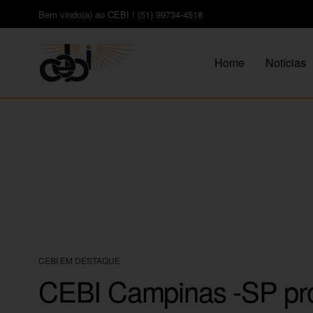
Bem vindo(a) ao CEBI ! (51) 99734-4518
Home
Notícias
CEBI EM DESTAQUE
CEBI Campinas -SP pro