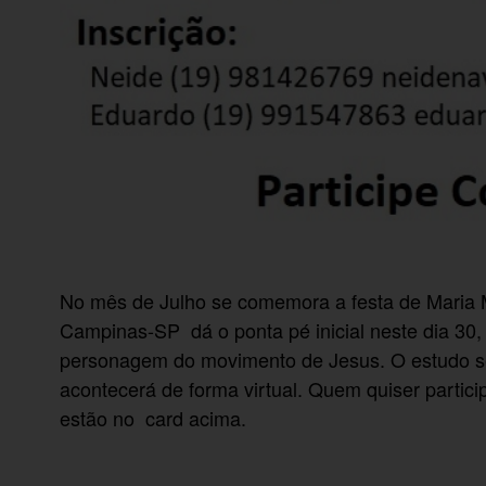
No mês de Julho se comemora a festa de Maria 
Campinas-SP dá o ponta pé inicial neste dia 30,
personagem do movimento de Jesus. O estudo ser
acontecerá de forma virtual. Quem quiser partici
estão no card acima.