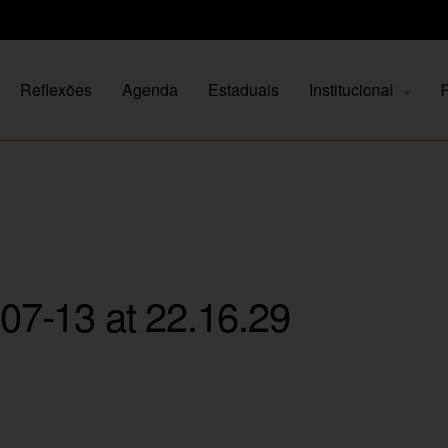
Reflexões
Agenda
Estaduais
Institucional
P
7-13 at 22.16.29