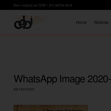
Bem vindo(a) ao CEBI ! (51) 99734-4518
Home
Notícias
WhatsApp Image 2020-0
EM 16/07/2020