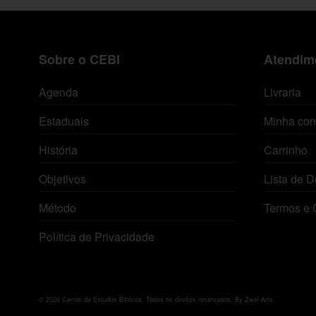
Sobre o CEBI
Atendime
Agenda
Livraria
Estaduais
Minha con
História
Carrinho
Objetivos
Lista de D
Método
Termos e 
Política de Privacidade
© 2026 Centro de Estudos Biblicos. Todos os direitos reservados. By Zwei Arts.