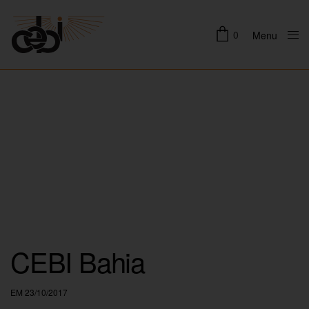
0
Menu
Close
CEBI Bahia
EM 23/10/2017