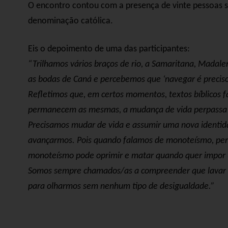
O encontro contou com a presença de vinte pessoas s
denominação católica.
Eis o depoimento de uma das participantes:
“Trilhamos vários braços de rio, a Samaritana, Mada
as bodas de Caná e percebemos que ‘navegar é preciso
Refletimos que, em certos momentos, textos bíblicos
permanecem as mesmas, a mudança de vida perpassa 
Precisamos mudar de vida e assumir uma nova identi
avançarmos. Pois quando falamos de monoteísmo, per
monoteísmo pode oprimir e matar quando quer impor u
Somos sempre chamados/as a compreender que lavar os 
para olharmos sem nenhum tipo de desigualdade.”