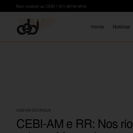
Bem vindo(a) ao CEBI ! (51) 99734-4518
Home
Notícias
CEBI EM DESTAQUE
CEBI-AM e RR: Nos rio