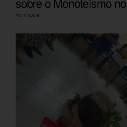
sobre o Monoteísmo no
EM 08/05/2015