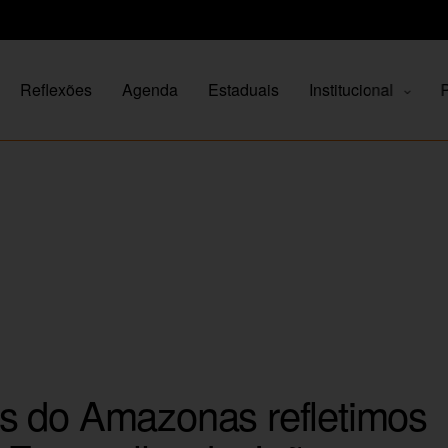
Reflexões
Agenda
Estaduais
Institucional
P
s do Amazonas refletimos