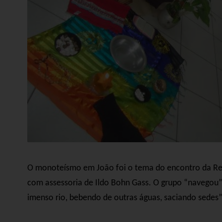
O monoteísmo em João foi o tema do encontro da Reg
com assessoria de Ildo Bohn Gass. O grupo “navegou”
imenso rio, bebendo de outras águas, saciando sedes”