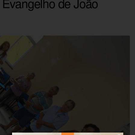
 Evangelho de João