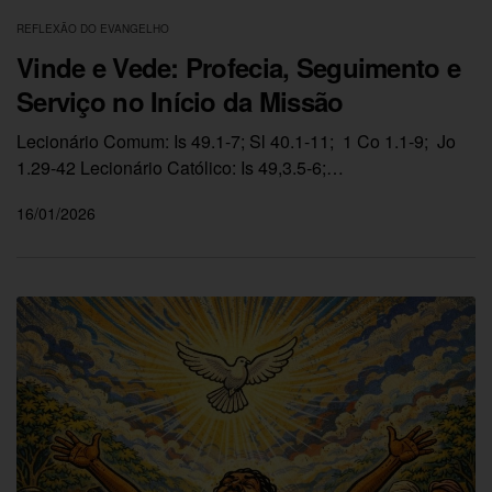
REFLEXÃO DO EVANGELHO
Vinde e Vede: Profecia, Seguimento e
Serviço no Início da Missão
Lecionário Comum: Is 49.1-7; Sl 40.1-11; 1 Co 1.1-9; Jo
1.29-42 Lecionário Católico: Is 49,3.5-6;…
16/01/2026