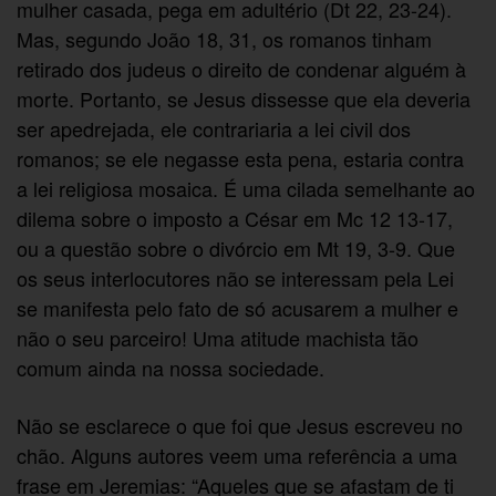
mulher casada, pega em adultério (Dt 22, 23-24).
Mas, segundo João 18, 31, os romanos tinham
retirado dos judeus o direito de condenar alguém à
morte. Portanto, se Jesus dissesse que ela deveria
ser apedrejada, ele contrariaria a lei civil dos
romanos; se ele negasse esta pena, estaria contra
a lei religiosa mosaica. É uma cilada semelhante ao
dilema sobre o imposto a César em Mc 12 13-17,
ou a questão sobre o divórcio em Mt 19, 3-9. Que
os seus interlocutores não se interessam pela Lei
se manifesta pelo fato de só acusarem a mulher e
não o seu parceiro! Uma atitude machista tão
comum ainda na nossa sociedade.
Não se esclarece o que foi que Jesus escreveu no
chão. Alguns autores veem uma referência a uma
frase em Jeremias: “Aqueles que se afastam de ti