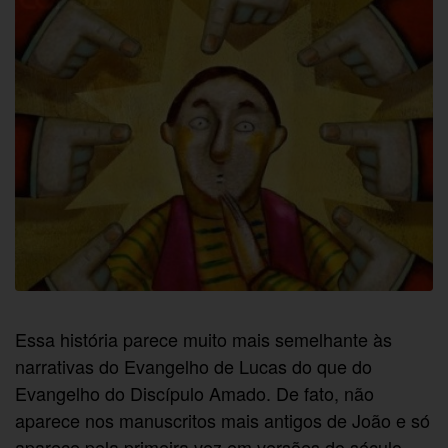
Essa história parece muito mais semelhante às
narrativas do Evangelho de Lucas do que do
Evangelho do Discípulo Amado. De fato, não
aparece nos manuscritos mais antigos de João e só
aparece pela primeira vez em versões do século