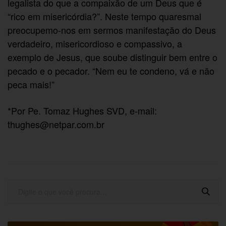
legalista do que a compaixão de um Deus que é
“rico em misericórdia?”. Neste tempo quaresmal
preocupemo-nos em sermos manifestação do Deus
verdadeiro, misericordioso e compassivo, a
exemplo de Jesus, que soube distinguir bem entre o
pecado e o pecador. “Nem eu te condeno, vá e não
peca mais!”
*Por Pe. Tomaz Hughes SVD, e-mail:
thughes@netpar.com.br