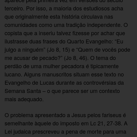
terceiro. Por isso, a maioria dos estudiosos acha
que originalmente esta história circulava nas
comunidades como uma tradição independente. O
copista que a inseriu talvez fizesse por achar que
ilustrasse duas frases do Quarto Evangelho: “Eu
julgo a ninguém” (Jo 8, 15) e “Quem de vocês pode
me acusar de pecado?” (Jo 8, 46). O tema do
perdão de uma mulher pecadora é tipicamente
lucano. Alguns manuscritos situam esse texto no
Evangelho de Lucas durante as controvérsias da
Semana Santa – o que parece ser um contexto
mais adequado.
O problema apresentado a Jesus pelos fariseus é
semelhante àquele do imposto em Lc 21, 27-38. A
Lei judaica prescreveu a pena de morte para uma