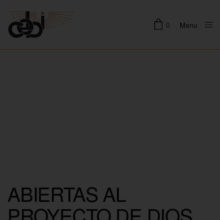
0
Menu
Close
ABIERTAS AL
PROYECTO DE DIOS