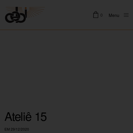
0
Menu
Close
Ateliê 15
EM 29/12/2020