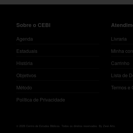
Sobre o CEBI
Atendime
Agenda
Livraria
Estaduais
Minha con
História
Carrinho
Objetivos
Lista de D
Método
Termos e 
Política de Privacidade
© 2026 Centro de Estudos Biblicos. Todos os direitos reservados. By Zwei Arts.