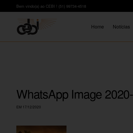
Bem vindo(a) ao CEBI ! (51) 99734-4518
Home
Notícias
WhatsApp Image 2020-1
EM 17/12/2020