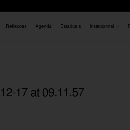
Reflexões
Agenda
Estaduais
Institucional
P
2-17 at 09.11.57