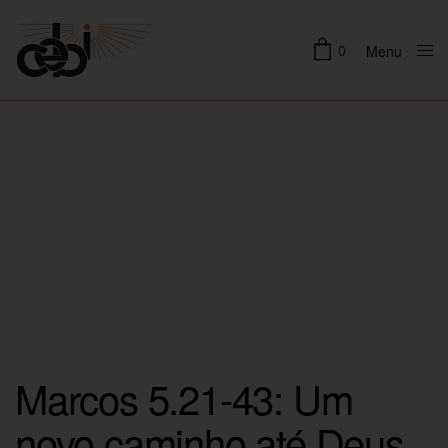
0
Menu
Close
Marcos 5.21-43: Um
novo caminho até Deus