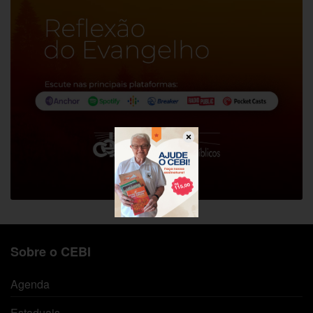
Sobre o CEBI
Agenda
Estaduais