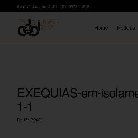
Bem vindo(a) ao CEBI ! (51) 99734-4518
Home
Notícias
EXEQUIAS-em-isolament
1-1
EM 16/12/2020