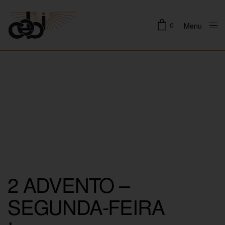
0
Menu
Close
2 ADVENTO –
SEGUNDA-FEIRA