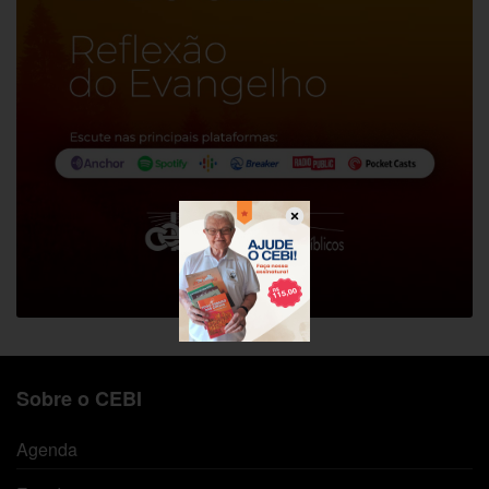
Sobre o CEBI
Agenda