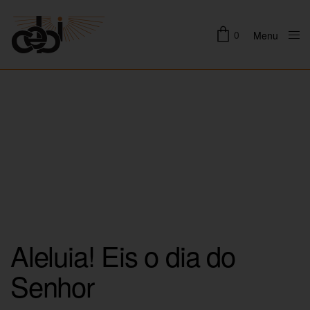
0
Menu
Close
Aleluia! Eis o dia do
Senhor