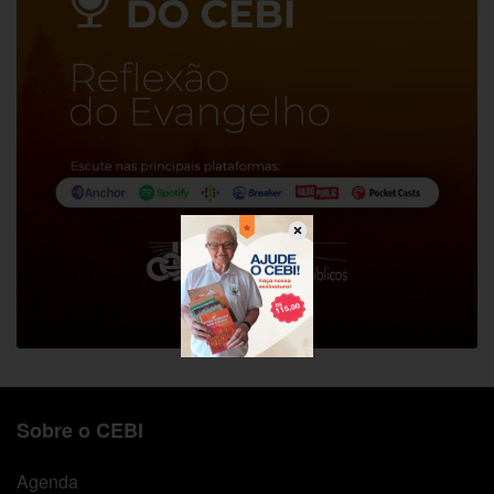
Sobre o CEBI
Agenda