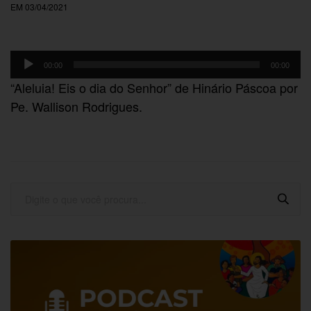
EM 03/04/2021
Tocador
00:00
00:00
de
“Aleluia! Eis o dia do Senhor” de Hinário Páscoa por
áudio
Pe. Wallison Rodrigues.