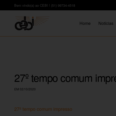
Bem vindo(a) ao CEBI ! (51) 99734-4518
Home
Notícias
27º tempo comum impr
EM 02/10/2020
27º tempo comum impresso