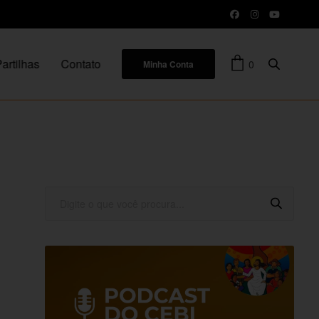
artilhas
Contato
0
Minha Conta