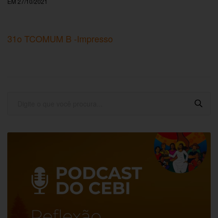
EM 27/10/2021
31o TCOMUM B -Impresso