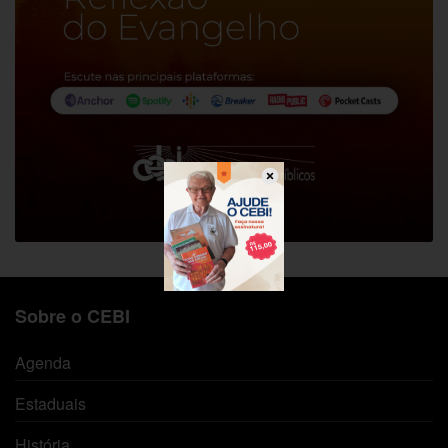
Sobre o CEBI
Agenda
Estaduais
História