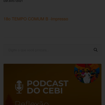
EM 30/07/2021
18o TEMPO COMUM B -Impresso