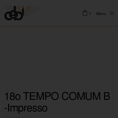
0
Menu
Close
18o TEMPO COMUM B
-Impresso