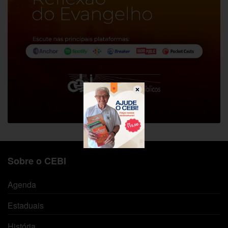
Sobre o CEBI
Agenda
Estaduais
História