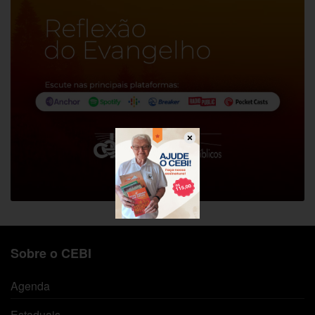
Sobre o CEBI
Agenda
Estaduais