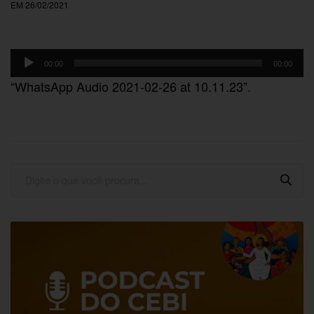
EM 26/02/2021
Tocador
00:00
00:00
de
“WhatsApp Audio 2021-02-26 at 10.11.23”.
áudio