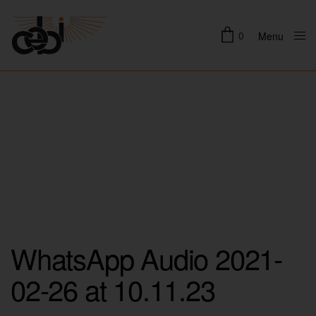
0
Menu
Close
WhatsApp Audio 2021-
02-26 at 10.11.23